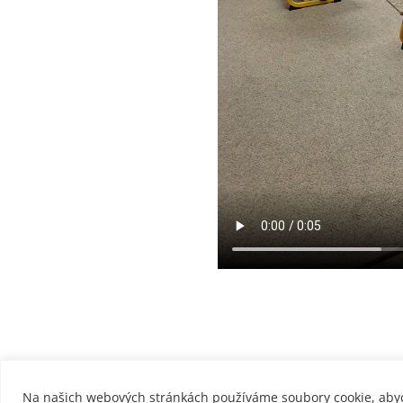
Na našich webových stránkách používáme soubory cookie, abyc