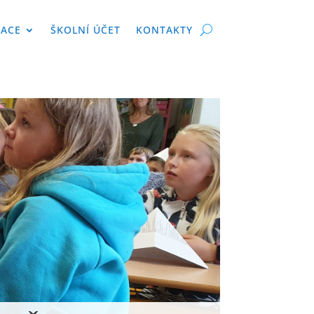
KACE
ŠKOLNÍ ÚČET
KONTAKTY