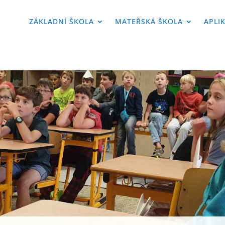
ZÁKLADNÍ ŠKOLA
MATEŘSKÁ ŠKOLA
APLI