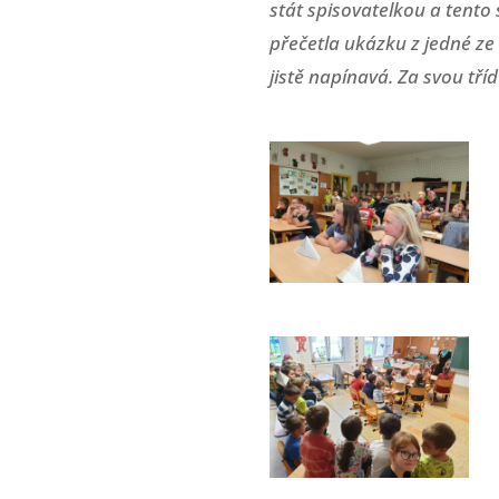
stát spisovatelkou a tento 
přečetla ukázku z jedné ze
jistě napínavá. Za svou tř