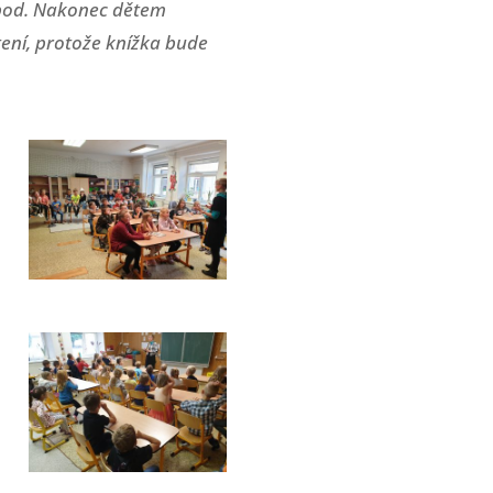
a apod. Nakonec dětem
tení, protože knížka bude