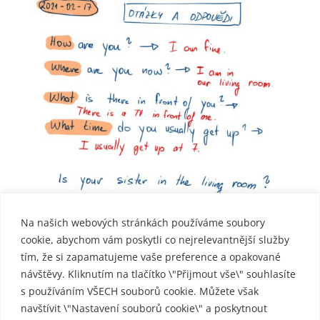
Na našich webových stránkách používáme soubory
cookie, abychom vám poskytli co nejrelevantnější služby
tím, že si zapamatujeme vaše preference a opakované
návštěvy. Kliknutím na tlačítko \"Přijmout vše\" souhlasíte
s používáním VŠECH souborů cookie. Můžete však
navštívit \"Nastavení souborů cookie\" a poskytnout