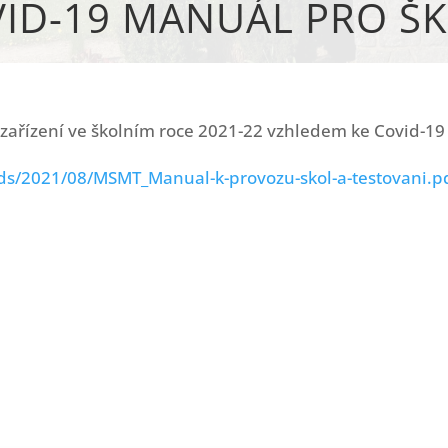
ID-19 MANUÁL PRO Š
zařízení ve školním roce 2021-22 vzhledem ke Covid-19 
ds/2021/08/MSMT_Manual-k-provozu-skol-a-testovani.p