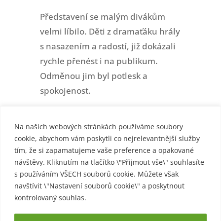
Představení se malým divákům
velmi líbilo. Děti z dramaťáku hrály
s nasazením a radostí, již dokázali
rychle přenést i na publikum.
Odměnou jim byl potlesk a
spokojenost.
Irena Malotová
Na našich webových stránkách používáme soubory
cookie, abychom vám poskytli co nejrelevantnější služby
tím, že si zapamatujeme vaše preference a opakované
návštěvy. Kliknutím na tlačítko \"Přijmout vše\" souhlasíte
s používáním VŠECH souborů cookie. Můžete však
navštívit \"Nastavení souborů cookie\" a poskytnout
kontrolovaný souhlas.