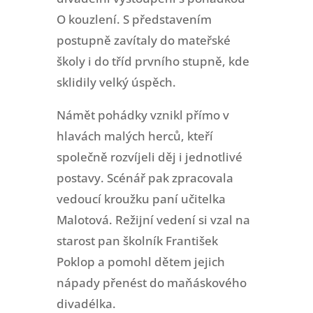
O kouzlení. S představením
postupně zavítaly do mateřské
školy i do tříd prvního stupně, kde
sklidily velký úspěch.
Námět pohádky vznikl přímo v
hlavách malých herců, kteří
společně rozvíjeli děj i jednotlivé
postavy. Scénář pak zpracovala
vedoucí kroužku paní učitelka
Malotová. Režijní vedení si vzal na
starost pan školník František
Poklop a pomohl dětem jejich
nápady přenést do maňáskového
divadélka.