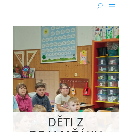
DĚTI Z