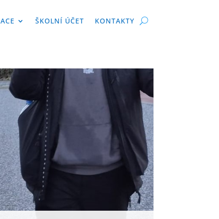
KACE
ŠKOLNÍ ÚČET
KONTAKTY