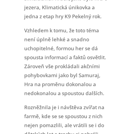
jezera, Klimatická únikovka a
jedna z etap hry K9 Pekelný rok.
Vzhledem k tomu, že toto téma
není úplně lehké a snadno
uchopitelné, formou her se dá
spousta informací a faktů osvětlit.
Zároveň vše prokládali akčními
pohybovkami jako byl Samuraj,
Hra na proměnu dokonalou a
nedokonalou a spoustou dalších.
Rozněžnila je i návštěva zvířat na
farmě, kde se se spoustou z nich
nejen pomazlili, ale vrátili se i do