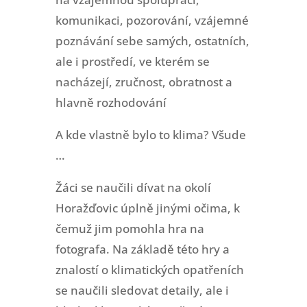
komunikaci, pozorování, vzájemné
poznávání sebe samých, ostatních,
ale i prostředí, ve kterém se
nacházejí, zručnost, obratnost a
hlavně rozhodování
A kde vlastně bylo to klima? Všude
…
Žáci se naučili dívat na okolí
Horažďovic úplně jinými očima, k
čemuž jim pomohla hra na
fotografa. Na základě této hry a
znalostí o klimatických opatřeních
se naučili sledovat detaily, ale i