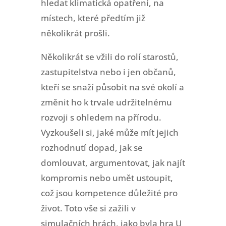
hledat klimatická opatření, na
místech, které předtím již
několikrát prošli.
Několikrát se vžili do rolí starostů,
zastupitelstva nebo i jen občanů,
kteří se snaží působit na své okolí a
změnit ho k trvale udržitelnému
rozvoji s ohledem na přírodu.
Vyzkoušeli si, jaké může mít jejich
rozhodnutí dopad, jak se
domlouvat, argumentovat, jak najít
kompromis nebo umět ustoupit,
což jsou kompetence důležité pro
život. Toto vše si zažili v
simulačních hrách, jako byla hra U