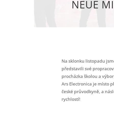
NEUE MI
Na sklonku listopadu jsm
představili své propraco
procházka školou a výborn
Ars Electronica je místo 
české průvodkyně, a násl
rychlostí!