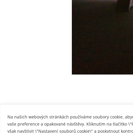
Na našich webových stránkách používáme soubory cookie, abyc
vaše preference a opakované návštěvy. Kliknutím na tlačítko \
však navštívit \"Nastavení souborů cookie\" a poskytnout kontr