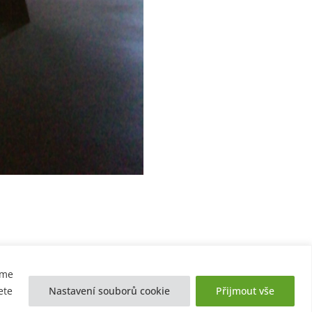
eme
ete
Nastavení souborů cookie
Přijmout vše