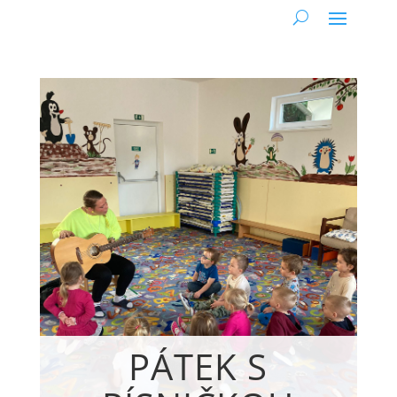
PÁTEK S