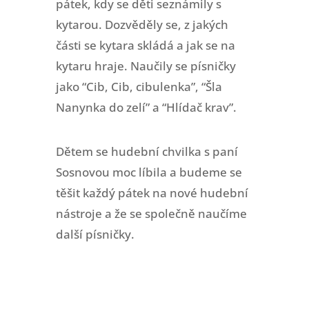
pátek, kdy se děti seznámily s
kytarou. Dozvěděly se, z jakých
části se kytara skládá a jak se na
kytaru hraje. Naučily se písničky
jako “Cib, Cib, cibulenka”, “Šla
Nanynka do zelí” a “Hlídač krav”.
Dětem se hudební chvilka s paní
Sosnovou moc líbila a budeme se
těšit každý pátek na nové hudební
nástroje a že se společně naučíme
další písničky.