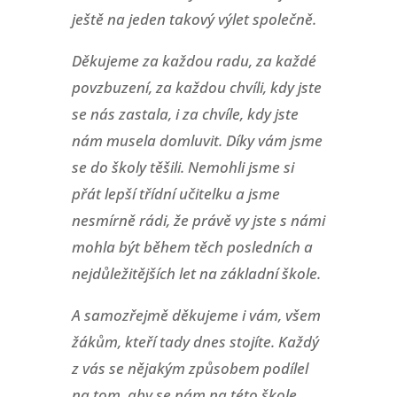
ještě na jeden takový výlet společně.
Děkujeme za každou radu, za každé
povzbuzení, za každou chvíli, kdy jste
se nás zastala, i za chvíle, kdy jste
nám musela domluvit. Díky vám jsme
se do školy těšili. Nemohli jsme si
přát lepší třídní učitelku a jsme
nesmírně rádi, že právě vy jste s námi
mohla být během těch posledních a
nejdůležitějších let na základní škole.
A samozřejmě děkujeme i vám, všem
žákům, kteří tady dnes stojíte. Každý
z vás se nějakým způsobem podílel
na tom, aby se nám na této škole