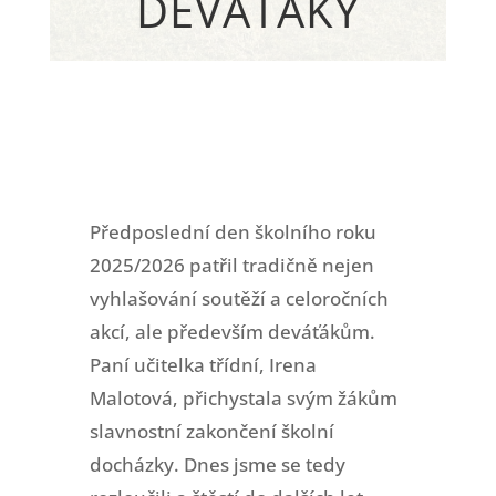
DEVÁŤÁKY
Předposlední den školního roku
2025/2026 patřil tradičně nejen
vyhlašování soutěží a celoročních
akcí, ale především deváťákům.
Paní učitelka třídní, Irena
Malotová, přichystala svým žákům
slavnostní zakončení školní
docházky. Dnes jsme se tedy