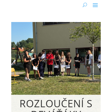
ROZLOUČENÍ S