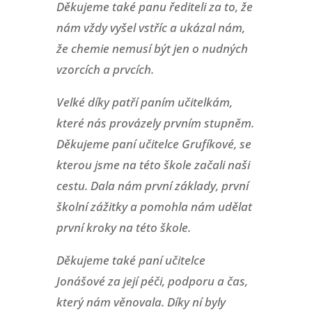
Děkujeme také panu řediteli za to, že
nám vždy vyšel vstříc a ukázal nám,
že chemie nemusí být jen o nudných
vzorcích a prvcích.
Velké díky patří paním učitelkám,
které nás provázely prvním stupněm.
Děkujeme paní učitelce Grufíkové, se
kterou jsme na této škole začali naši
cestu. Dala nám první základy, první
školní zážitky a pomohla nám udělat
první kroky na této škole.
Děkujeme také paní učitelce
Jonášové za její péči, podporu a čas,
který nám věnovala. Díky ní byly