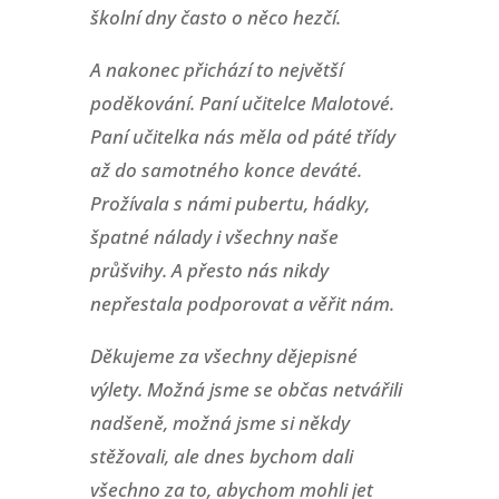
školní dny často o něco hezčí.
A nakonec přichází to největší
poděkování.
Paní učitelce Malotové.
Paní učitelka nás měla od páté třídy
až do samotného konce deváté.
Prožívala s námi pubertu, hádky,
špatné nálady i všechny naše
průšvihy. A přesto nás nikdy
nepřestala podporovat a věřit nám.
Děkujeme za všechny dějepisné
výlety. Možná jsme se občas netvářili
nadšeně, možná jsme si někdy
stěžovali, ale dnes bychom dali
všechno za to, abychom mohli jet