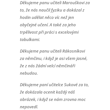
Děkujeme panu učiteli Marouškovi za
to, že nás naučil fyziku a dokázal z
hodin udělat něco víc než jen
obyčejné učení. A také za jeho
trpělivost při práci s excelovými
tabulkami.
Děkujeme panu učiteli Rákosníkovi
za němčinu, i když je asi všem jasné,
že z nás žádní velcí němčináři
nebudou.
Děkujeme paní učitelce Sukové za to,
že dokázala ocenit každý náš
obrázek, i když se nám zrovna moc
nepovedl.