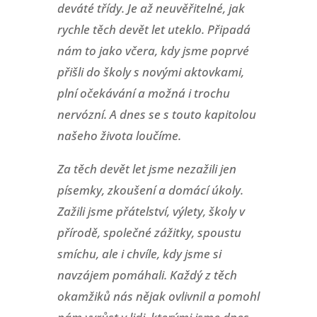
deváté třídy. Je až neuvěřitelné, jak
rychle těch devět let uteklo. Připadá
nám to jako včera, kdy jsme poprvé
přišli do školy s novými aktovkami,
plní očekávání a možná i trochu
nervózní. A dnes se s touto kapitolou
našeho života loučíme.
Za těch devět let jsme nezažili jen
písemky, zkoušení a domácí úkoly.
Zažili jsme přátelství, výlety, školy v
přírodě, společné zážitky, spoustu
smíchu, ale i chvíle, kdy jsme si
navzájem pomáhali. Každý z těch
okamžiků nás nějak ovlivnil a pomohl