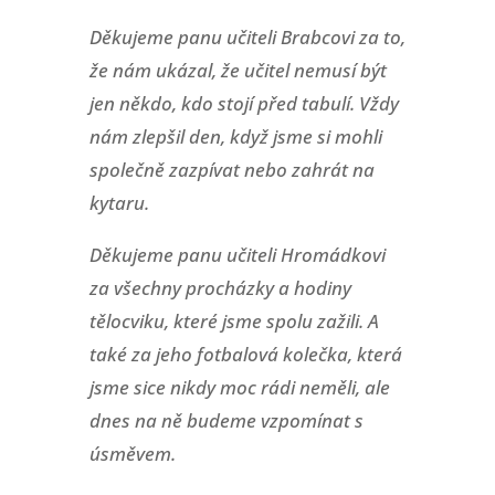
Děkujeme panu učiteli Brabcovi za to,
že nám ukázal, že učitel nemusí být
jen někdo, kdo stojí před tabulí. Vždy
nám zlepšil den, když jsme si mohli
společně zazpívat nebo zahrát na
kytaru.
Děkujeme panu učiteli Hromádkovi
za všechny procházky a hodiny
tělocviku, které jsme spolu zažili. A
také za jeho fotbalová kolečka, která
jsme sice nikdy moc rádi neměli, ale
dnes na ně budeme vzpomínat s
úsměvem.