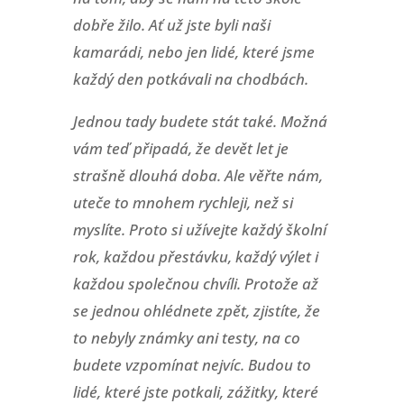
dobře žilo. Ať už jste byli naši
kamarádi, nebo jen lidé, které jsme
každý den potkávali na chodbách.
Jednou tady budete stát také. Možná
vám teď připadá, že devět let je
strašně dlouhá doba. Ale věřte nám,
uteče to mnohem rychleji, než si
myslíte. Proto si užívejte každý školní
rok, každou přestávku, každý výlet i
každou společnou chvíli.
Protože až
se jednou ohlédnete zpět, zjistíte, že
to nebyly známky ani testy, na co
budete vzpomínat nejvíc. Budou to
lidé, které jste potkali, zážitky, které