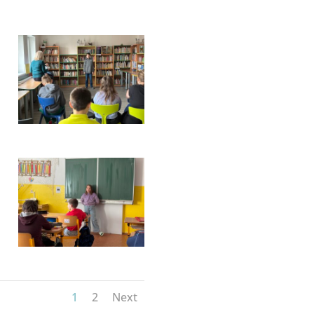
1
2
Next