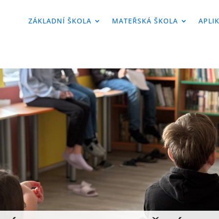
ZÁKLADNÍ ŠKOLA
MATEŘSKÁ ŠKOLA
APLI