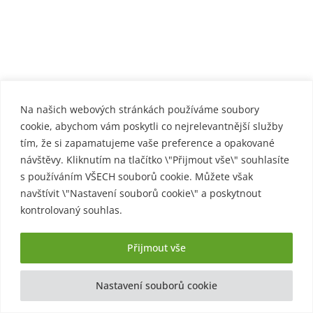
Na našich webových stránkách používáme soubory
cookie, abychom vám poskytli co nejrelevantnější služby
tím, že si zapamatujeme vaše preference a opakované
návštěvy. Kliknutím na tlačítko \"Přijmout vše\" souhlasíte
s používáním VŠECH souborů cookie. Můžete však
navštívit \"Nastavení souborů cookie\" a poskytnout
kontrolovaný souhlas.
Přijmout vše
Nastavení souborů cookie