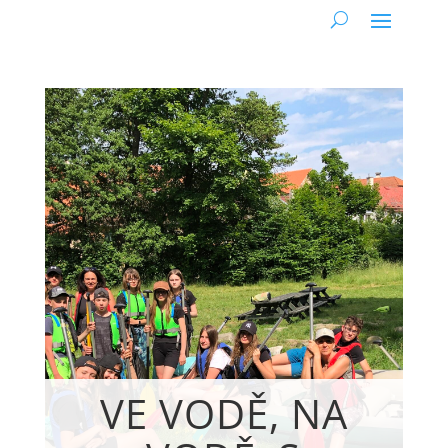
VE VODĚ, NA