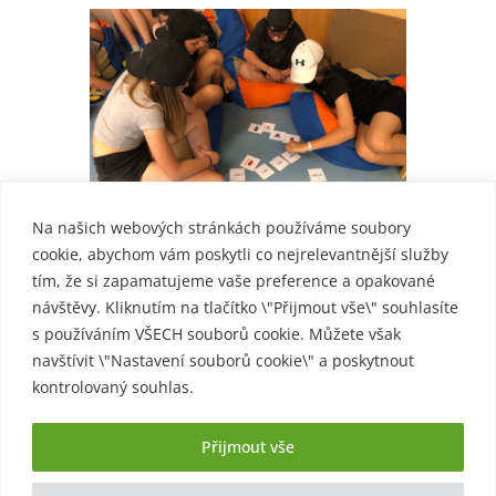
Na našich webových stránkách používáme soubory
cookie, abychom vám poskytli co nejrelevantnější služby
tím, že si zapamatujeme vaše preference a opakované
návštěvy. Kliknutím na tlačítko \"Přijmout vše\" souhlasíte
s používáním VŠECH souborů cookie. Můžete však
navštívit \"Nastavení souborů cookie\" a poskytnout
kontrolovaný souhlas.
Přijmout vše