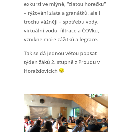
exkurzi ve mlýně, “zlatou horečku”
– rýžování zlata a granátků, ale i
trochu vážněji – spotřebu vody,
virtuální vodu, filtrace a ČOVku,
vznikne moře zážitků a legrace.
Tak se dá jednou větou popsat
týden žáků 2. stupně z Proudu v
Horažďovicích