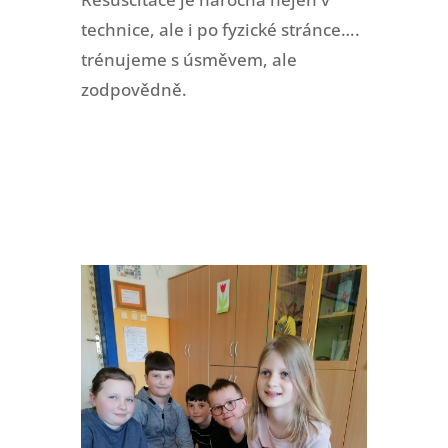
technice, ale i po fyzické stránce….
trénujeme s úsměvem, ale
zodpovědně.