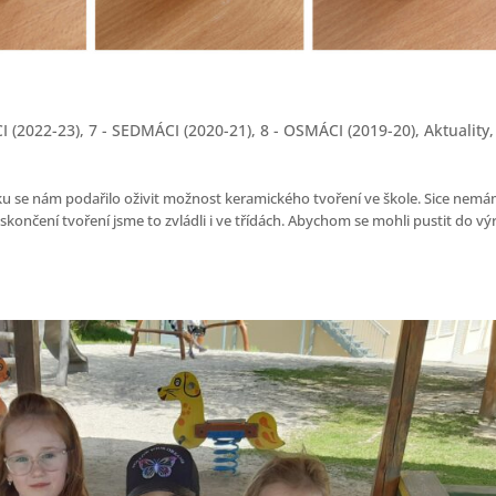
I (2022-23)
,
7 - SEDMÁCI (2020-21)
,
8 - OSMÁCI (2019-20)
,
Aktuality
,
ku se nám podařilo oživit možnost keramického tvoření ve škole. Sice nem
 skončení tvoření jsme to zvládli i ve třídách. Abychom se mohli pustit do vý