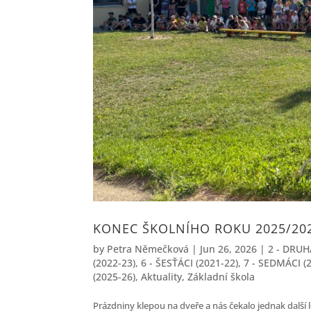
KONEC ŠKOLNÍHO ROKU 2025/20
by
Petra Němečková
|
Jun 26, 2026
|
2 - DRUH
(2022-23)
,
6 - ŠESŤÁCI (2021-22)
,
7 - SEDMÁCI (
(2025-26)
,
Aktuality
,
Základní škola
Prázdniny klepou na dveře a nás čekalo jednak další 