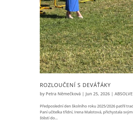
ROZLOUČENÍ S DEVÁŤÁKY
by
Petra Němečková
|
Jun 25, 2026
|
ABSOLVEN
Předposlední den školního roku 2025/2026 patřil tra
Paní učitelka třídní, Irena Malotová, přichystala svý
štěstí do...