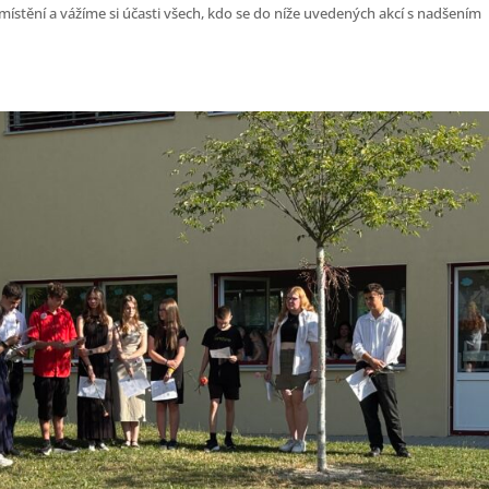
stění a vážíme si účasti všech, kdo se do níže uvedených akcí s nadšením