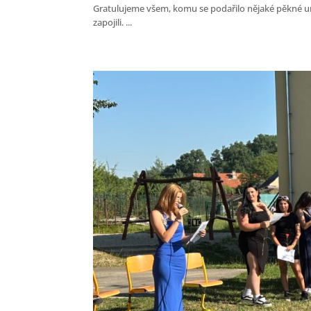
Gratulujeme všem, komu se podařilo nějaké pěkné umí
zapojili. ...