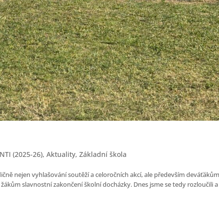
TI (2025-26)
,
Aktuality
,
Základní škola
dičně nejen vyhlašování soutěží a celoročních akcí, ale především deváťákům
m žákům slavnostní zakončení školní docházky. Dnes jsme se tedy rozloučili a