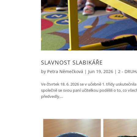
SLAVNOST SLABIKÁŘE
by
Petra Němečková
|
Jun 19, 2026
|
2 - DRUH
Ve čtvrtek 18. 6. 2026 se v učebně 1. třídy uskutečni
společně se svou paní učitelkou podělili o to, co vš
předvedly,...