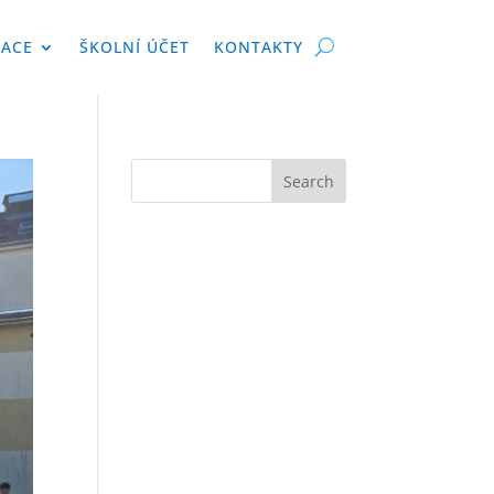
KACE
ŠKOLNÍ ÚČET
KONTAKTY