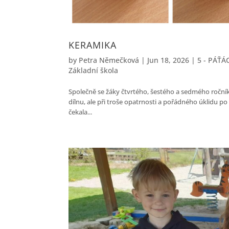
KERAMIKA
by
Petra Němečková
|
Jun 18, 2026
|
5 - PÁŤÁC
Základní škola
Společně se žáky čtvrtého, šestého a sedmého roční
dílnu, ale při troše opatrnosti a pořádného úklidu po
čekala...