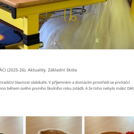
ÁCI (2025-26)
,
Aktuality
,
Základní škola
la tradiční Slavnost slabikáře. V příjemném a domácím prostředí se prvňáčci
echno během svého prvního školního roku zvládli. A že toho nebylo málo! Dět