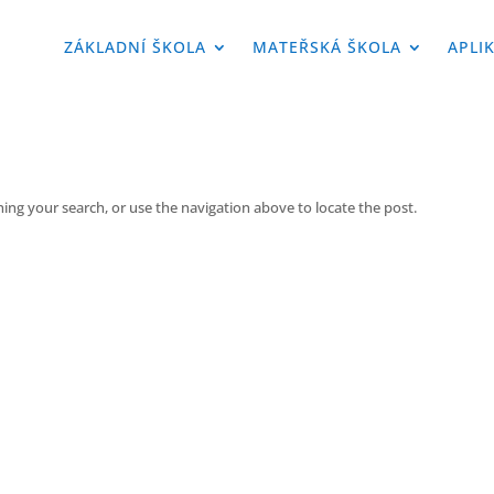
ZÁKLADNÍ ŠKOLA
MATEŘSKÁ ŠKOLA
APLI
ing your search, or use the navigation above to locate the post.