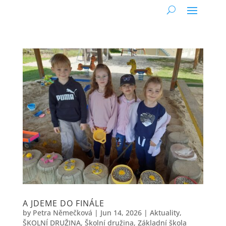
A JDEME DO FINÁLE
by
Petra Němečková
|
Jun 14, 2026
|
Aktuality
,
ŠKOLNÍ DRUŽINA
,
Školní družina
,
Základní škola