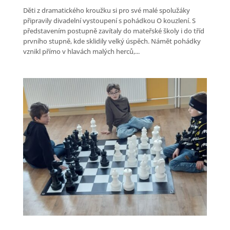
Děti z dramatického kroužku si pro své malé spolužáky
připravily divadelní vystoupení s pohádkou O kouzlení. S
představením postupně zavítaly do mateřské školy i do tříd
prvního stupně, kde sklidily velký úspěch. Námět pohádky
vznikl přímo v hlavách malých herců,...