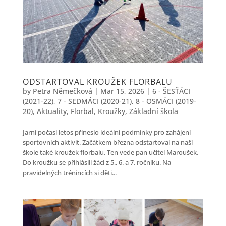
ODSTARTOVAL KROUŽEK FLORBALU
by
Petra Němečková
|
Mar 15, 2026
|
6 - ŠESŤÁCI
(2021-22)
,
7 - SEDMÁCI (2020-21)
,
8 - OSMÁCI (2019-
20)
,
Aktuality
,
Florbal
,
Kroužky
,
Základní škola
Jarní počasí letos přineslo ideální podmínky pro zahájení
sportovních aktivit. Začátkem března odstartoval na naší
škole také kroužek florbalu. Ten vede pan učitel Maroušek.
Do kroužku se přihlásili žáci z 5., 6. a 7. ročníku. Na
pravidelných trénincích si děti...