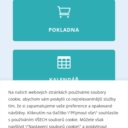

POKLADNA

KALENDÁŘ
Na našich webových stránkách používáme soubory
cookie, abychom vám poskytli co nejrelevantnější služby
tím, že si zapamatujeme vaše preference a opakované
}
návštěvy. Kliknutím na tlačítko \"Přijmout vše\" souhlasíte
s používáním VŠECH souborů cookie. Můžete však
navštívit \"Nastavení souborů cookie\" a poskytnout