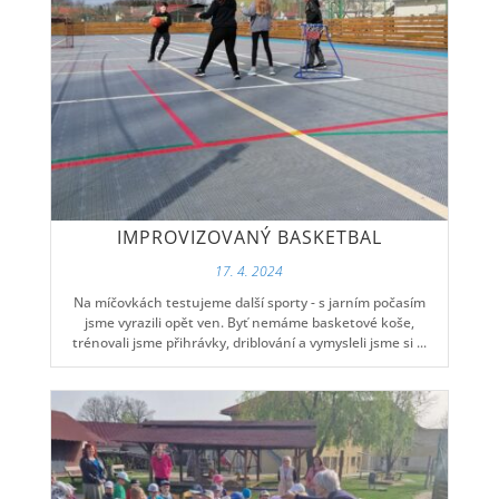
IMPROVIZOVANÝ BASKETBAL
17. 4. 2024
Na míčovkách testujeme další sporty - s jarním počasím
jsme vyrazili opět ven. Byť nemáme basketové koše,
trénovali jsme přihrávky, driblování a vymysleli jsme si ...