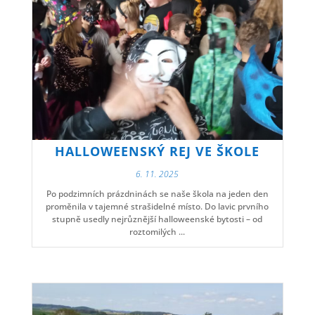
HALLOWEENSKÝ REJ VE ŠKOLE
6. 11. 2025
Po podzimních prázdninách se naše škola na jeden den
proměnila v tajemné strašidelné místo. Do lavic prvního
stupně usedly nejrůznější halloweenské bytosti – od
roztomilých ...