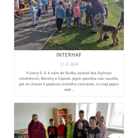
INTERHAF
12. 4. 2024
V úterý 9. 4. k nám do školky zavítali dva čtyřnozí
návštěvníci, Marthy a Cipísek. Jejich panička nás naučila,
jak se chovat k pejskovi, kterého neznáme, co mají pejsci
rádi ...