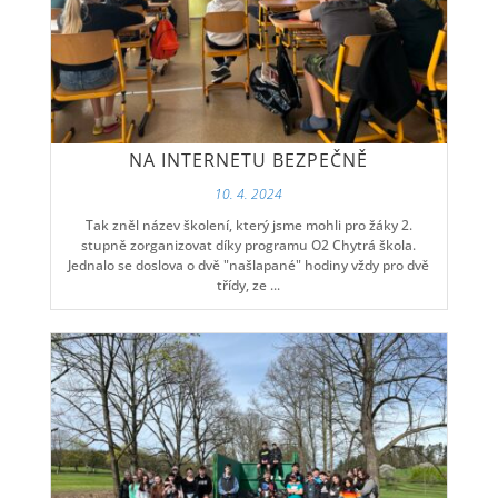
NA INTERNETU BEZPEČNĚ
10. 4. 2024
Tak zněl název školení, který jsme mohli pro žáky 2.
stupně zorganizovat díky programu O2 Chytrá škola.
Jednalo se doslova o dvě "našlapané" hodiny vždy pro dvě
třídy, ze ...